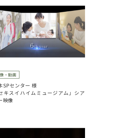
像・動画
本SPセンター 様
セキスイハイムミュージアム」シア
ー映像