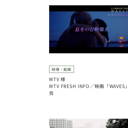
映像・動画
MTV 様
MTV FRESH INFO／映画「WAVES
告