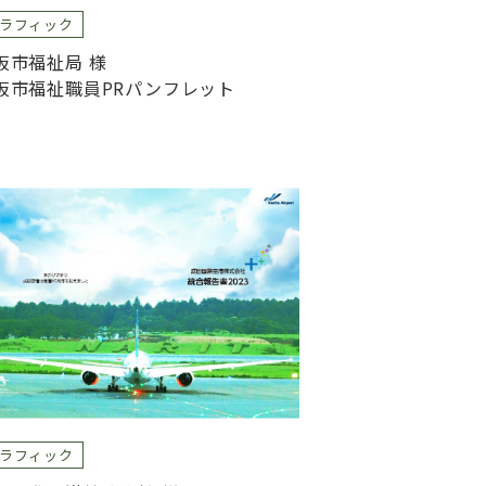
ラフィック
阪市福祉局 様
阪市福祉職員PRパンフレット
ラフィック