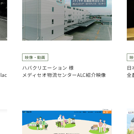
映像・動画
映
ハバクリエーション 様
日
ac
メディセオ物流センターALC紹介映像
全