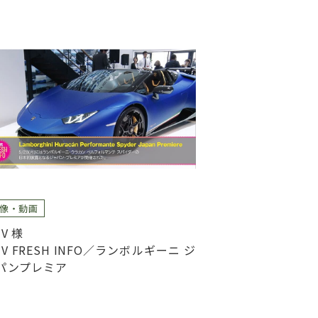
像・動画
V 様
TV FRESH INFO／ランボルギーニ ジ
パンプレミア