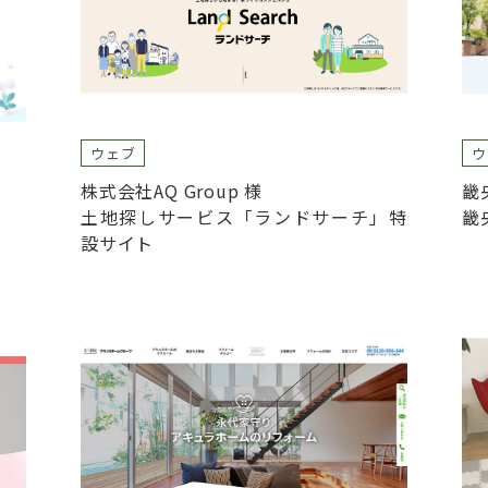
ウェブ
ウ
株式会社AQ Group 様
畿
土地探しサービス「ランドサーチ」特
畿
設サイト