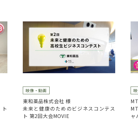
映像・動画
映
東和薬品株式会社 様
MT
イト
未来と健康のためのビジネスコンテス
M
ト 第2回大会MOVIE
ャ