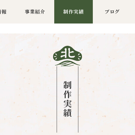
情報
事業紹介
制作実績
ブログ
制作実績