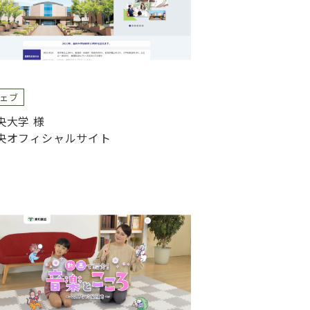
ェブ
央大学 様
央オフィシャルサイト