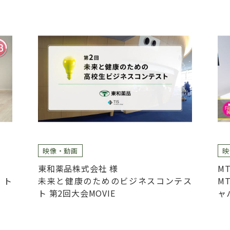
映像・動画
映
東和薬品株式会社 様
MT
イト
未来と健康のためのビジネスコンテス
M
ト 第2回大会MOVIE
ャ