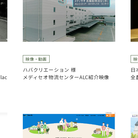
映像・動画
映
ハバクリエーション 様
日
ac
メディセオ物流センターALC紹介映像
全