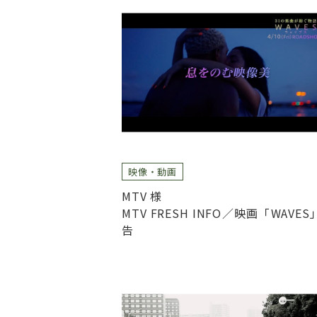
映像・動画
MTV 様
MTV FRESH INFO／映画「WAVES
告