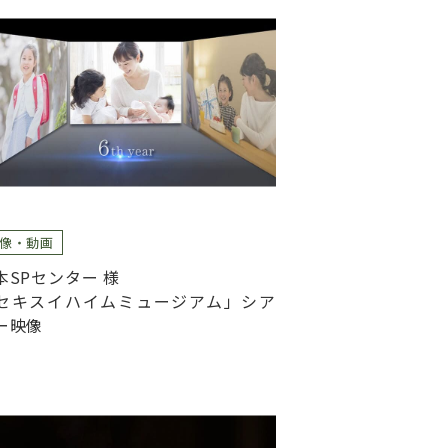
像・動画
本SPセンター 様
セキスイハイムミュージアム」シア
ー映像