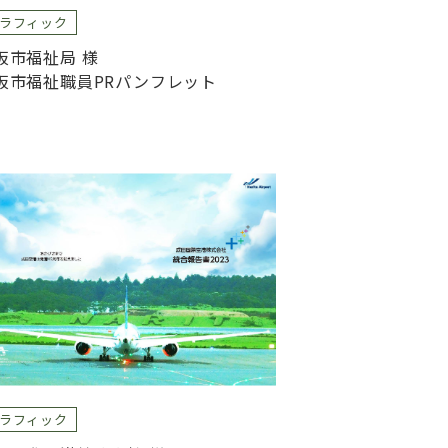
ラフィック
阪市福祉局 様
阪市福祉職員PRパンフレット
ラフィック