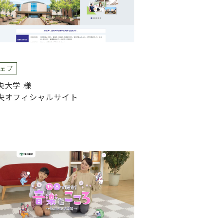
ェブ
央大学 様
央オフィシャルサイト