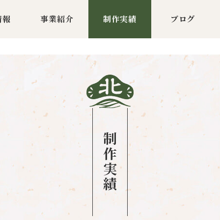
情報
事業紹介
制作実績
ブログ
制作実績