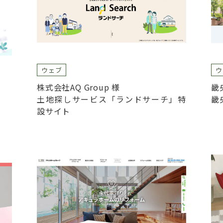
ウェブ
ウ
株式会社AQ Group 様
畿
土地探しサービス「ランドサーチ」特
畿
設サイト