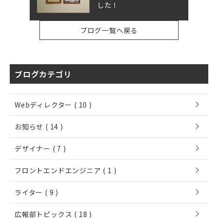
した！
ブログ一覧へ戻る
ブログカテゴリ
chevron_right
Webディレクター ( 10 )
chevron_right
お知らせ ( 14 )
chevron_right
デザイナー ( 7 )
chevron_right
フロントエンドエンジニア ( 1 )
chevron_right
ライター ( 9 )
chevron_right
広報部トピックス ( 18 )