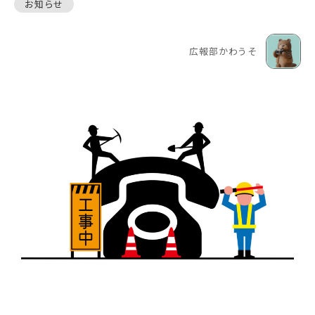
お知らせ
広報部かわうそ