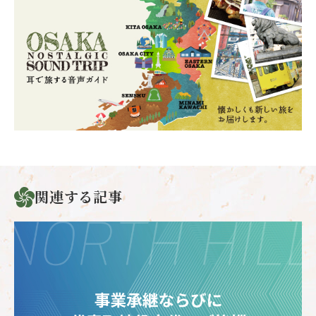
関連する記事