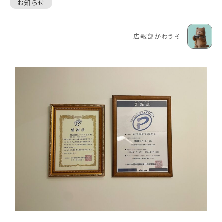
お知らせ
広報部かわうそ