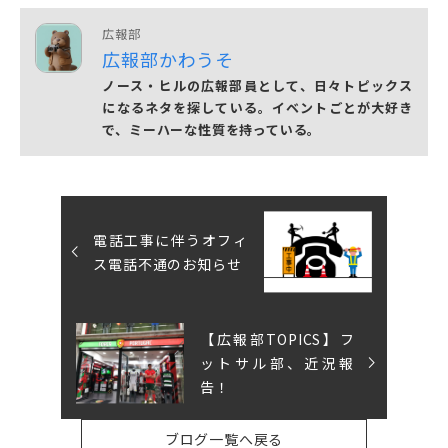
広報部
広報部かわうそ
ノース・ヒルの広報部員として、日々トピックス
になるネタを探している。イベントごとが大好き
で、ミーハーな性質を持っている。
電話工事に伴うオフィ
ス電話不通のお知らせ
【広報部TOPICS】フ
ットサル部、近況報
告！
ブログ一覧へ戻る