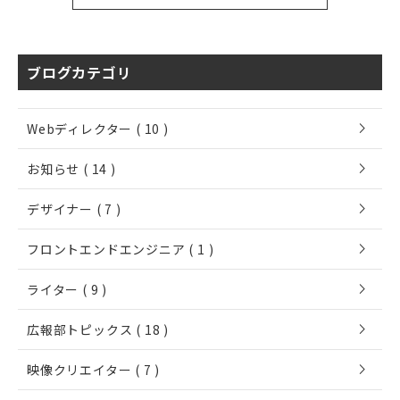
ブログカテゴリ
chevron_right
Webディレクター ( 10 )
chevron_right
お知らせ ( 14 )
chevron_right
デザイナー ( 7 )
chevron_right
フロントエンドエンジニア ( 1 )
chevron_right
ライター ( 9 )
chevron_right
広報部トピックス ( 18 )
chevron_right
映像クリエイター ( 7 )