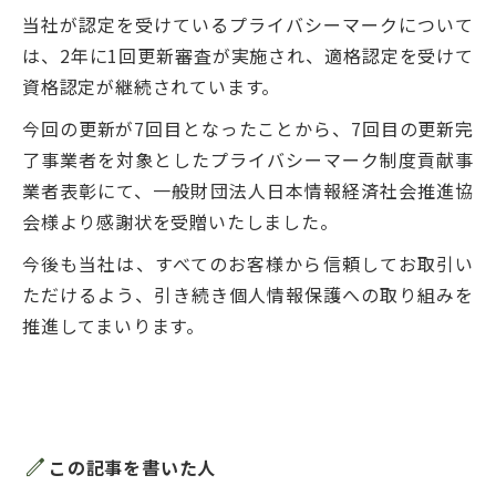
当社が認定を受けているプライバシーマークについて
は、2年に1回更新審査が実施され、適格認定を受けて
資格認定が継続されています。
今回の更新が7回目となったことから、7回目の更新完
了事業者を対象としたプライバシーマーク制度貢献事
業者表彰にて、一般財団法人日本情報経済社会推進協
会様より感謝状を受贈いたしました。
今後も当社は、すべてのお客様から信頼してお取引い
ただけるよう、引き続き個人情報保護への取り組みを
推進してまいります。
edit
この記事を書いた人