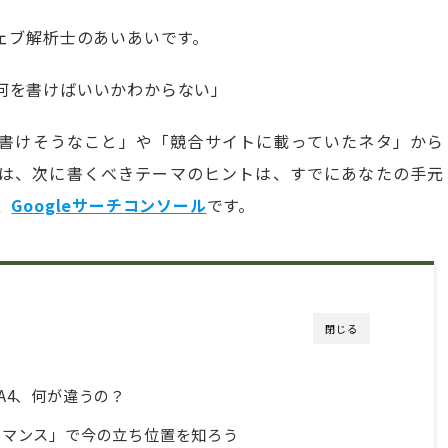
ェブ解析士のあいあいです。
何を書けばいいかわからない」
書けそうなこと」や「競合サイトに載っていたネタ」から
は、次に書くべきテーマのヒントは、すでにあなたの手元
、
Googleサーチコンソール
です。
閉じる
A4、何が違うの？
ーマンス」で今の立ち位置を知ろう