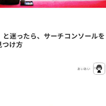
」と迷ったら、サーチコンソールを
見つけ方
あいあい