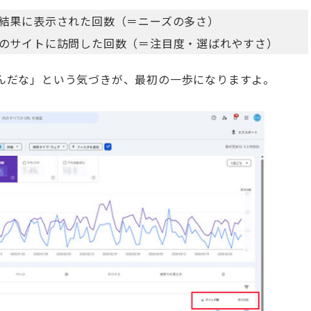
結果に表示された回数（＝ニーズの多さ）
のサイトに訪問した回数（＝注目度・選ばれやすさ）
んだな」という気づきが、最初の一歩になりますよ。