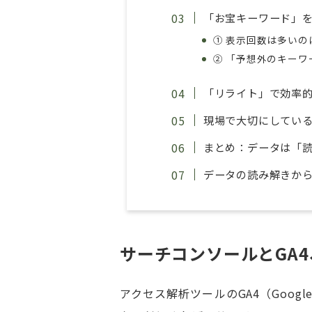
「お宝キーワード」を
① 表示回数は多い
② 「予想外のキー
「リライト」で効率
現場で大切にしてい
まとめ：データは「
データの読み解きか
サーチコンソールとGA
アクセス解析ツールのGA4（Goog