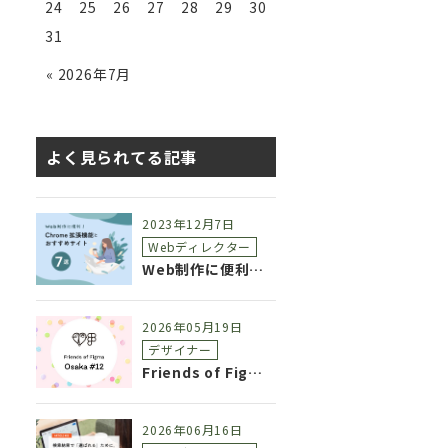
24
25
26
27
28
29
30
31
« 2026年7月
よく見られてる記事
2023年12月7日
Webディレクター
Web制作に便利！Chrome拡張機能とおすすめサイト7選
2026年05月19日
デザイナー
Friends of Figma OSAKA #12 参加レポート
2026年06月16日