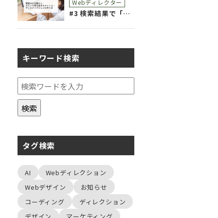
Webディレクター
#3 検索結果で「選ばれる」ために。読者の心を動かし、クリック率を高めるタイトル・ディスクリプションの作り方
キーワード検索
タグ検索
AI
Webディレクション
Webデザイン
お知らせ
コーディング
ディレクション
デザイン
マーケティング