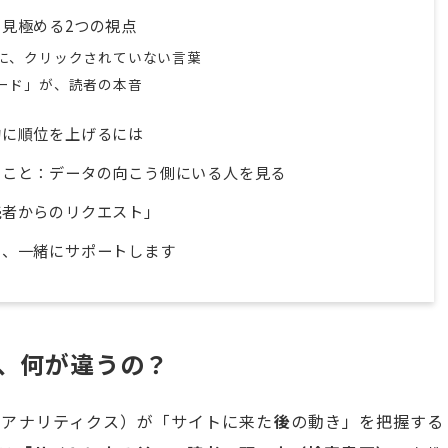
見極める2つの視点
のに、クリックされていない言葉
ワード」が、読者の本音
的に順位を上げるには
ること：データの向こう側にいる人を見る
読者からのリクエスト」
ら、一緒にサポートします
4、何が違うの？
leアナリティクス）が「サイトに来た
後
の動き」を把握する