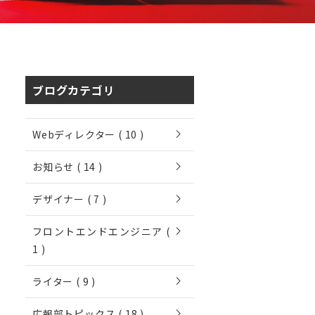
ブログカテゴリ
chevron_right
Webディレクター ( 10 )
chevron_right
お知らせ ( 14 )
chevron_right
デザイナー ( 7 )
chevron_right
フロントエンドエンジニア (
1 )
chevron_right
ライター ( 9 )
chevron_right
広報部トピックス ( 18 )