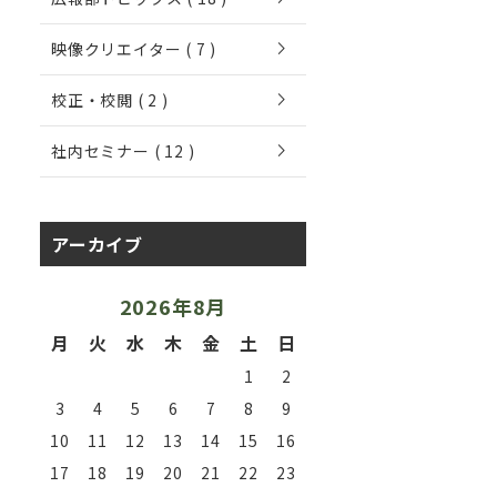
chevron_right
映像クリエイター ( 7 )
chevron_right
校正・校閲 ( 2 )
chevron_right
社内セミナー ( 12 )
アーカイブ
2026年8月
月
火
水
木
金
土
日
1
2
3
4
5
6
7
8
9
10
11
12
13
14
15
16
17
18
19
20
21
22
23