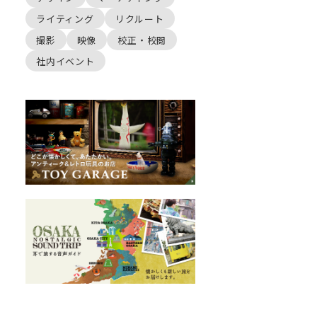
ライティング
リクルート
撮影
映像
校正・校閲
社内イベント