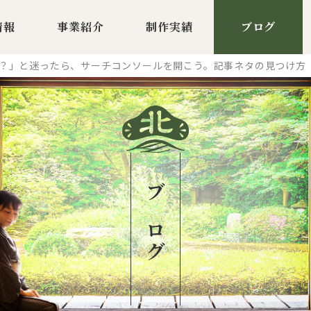
情報
事業紹介
制作実績
ブログ
？」と迷ったら、サーチコンソールを開こう。記事ネタの見つけ方
ブログ