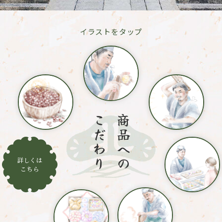
イラストをタップ
こだわり
商品への
詳しくは
こちら