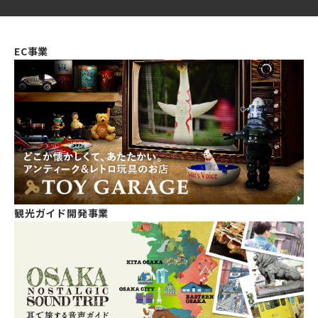
EC事業
観光ガイド開発事業