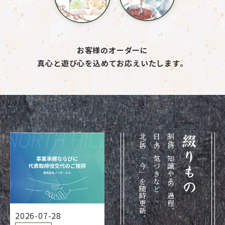
お客様のオーダーに
真心と遊び心を込めてお応えいたします。
北丘の「今」を随時更新。
日々の気づきなど
制作の知識やその過程、
綴りもの
2026-07-28