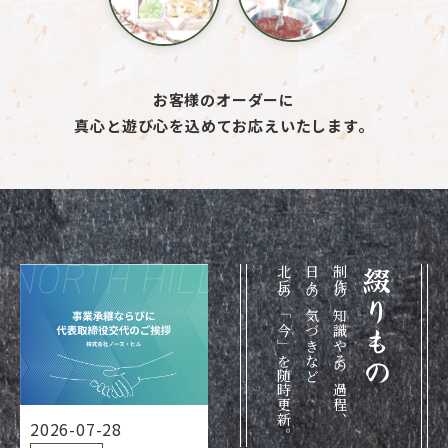
お客様のオーダーに
真心と遊び心を込めてお応えいたします。
北丘の「今」を随時更新。
日々の気づきなど
制作の知識やその過程、
綴りもの
2026-07-28