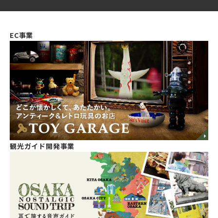
EC事業
観光ガイド開発事業