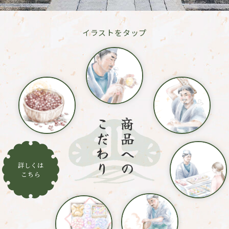
イラストをタップ
こだわり
商品への
詳しくは
こちら