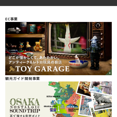
EC事業
観光ガイド開発事業