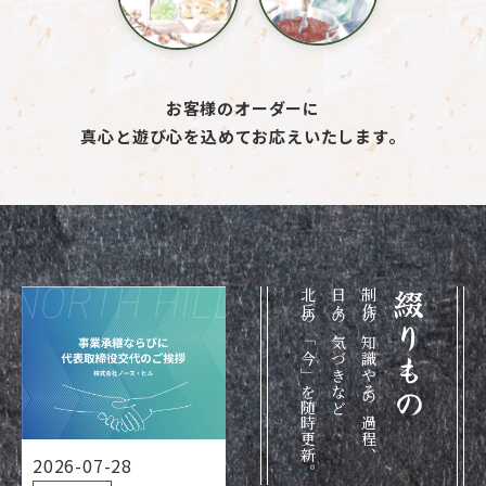
お客様のオーダーに
真心と遊び心を込めてお応えいたします。
北丘の「今」を随時更新。
日々の気づきなど
制作の知識やその過程、
綴りもの
2026-07-28