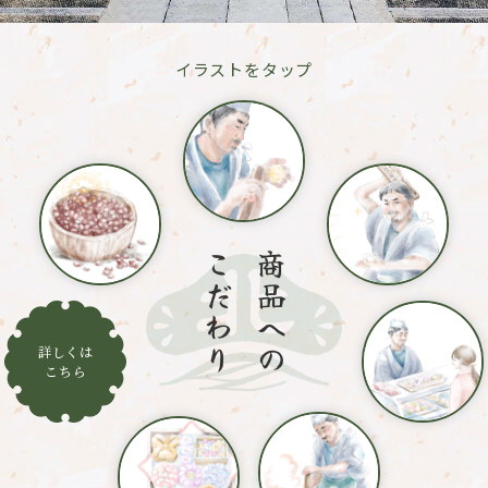
イラストをタップ
こだわり
商品への
詳しくは
こちら