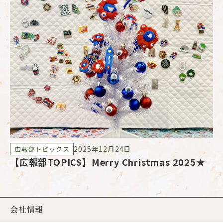
2025年12月24日
広報部トピックス
【広報部TOPICS】Merry Christmas 2025★
【
ュ
会社情報