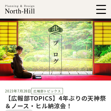
ブログ
2023年7月28日
広報部トピックス
【広報部TOPICS】4年ぶりの天神祭
＆ノース・ヒル納涼会！