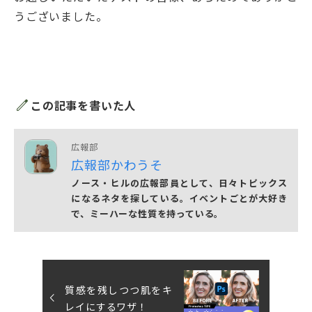
うございました。
edit
この記事を書いた人
広報部
広報部かわうそ
ノース・ヒルの広報部員として、日々トピックス
になるネタを探している。イベントごとが大好き
で、ミーハーな性質を持っている。
質感を残しつつ肌をキ
レイにするワザ！