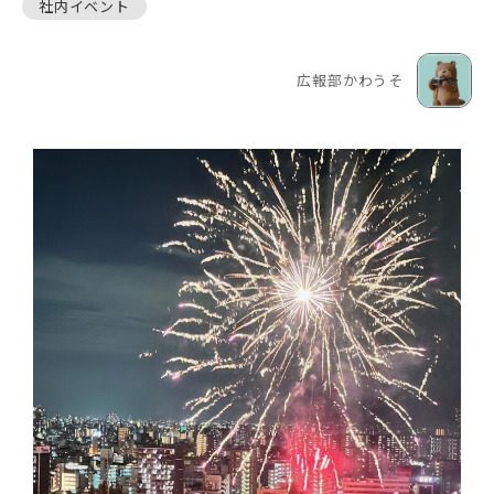
社内イベント
広報部かわうそ