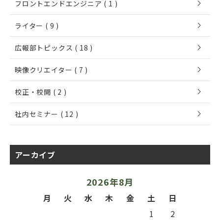
chevron_right
フロントエンドエンジニア ( 1 )
chevron_right
ライター ( 9 )
chevron_right
広報部トピックス ( 18 )
chevron_right
映像クリエイター ( 7 )
chevron_right
校正・校閲 ( 2 )
chevron_right
社内セミナー ( 12 )
アーカイブ
2026年8月
月
火
水
木
金
土
日
1
2