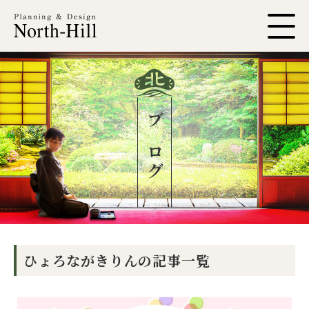
ブログ
ひょろながきりんの記事一覧