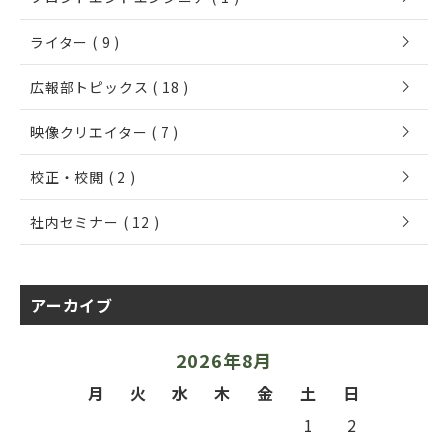
chevron_right
ライター ( 9 )
chevron_right
広報部トピックス ( 18 )
chevron_right
映像クリエイター ( 7 )
chevron_right
校正・校閲 ( 2 )
chevron_right
社内セミナー ( 12 )
アーカイブ
2026年8月
月
火
水
木
金
土
日
1
2