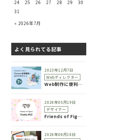
24
25
26
27
28
29
30
31
« 2026年7月
よく見られてる記事
2023年12月7日
Webディレクター
Web制作に便利！Chrome拡張機能とおすすめサイト7選
2026年05月19日
デザイナー
Friends of Figma OSAKA #12 参加レポート
2026年06月16日