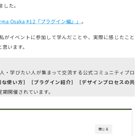
めました。
 Figma Osaka #12『プラグイン編』」
。
ある私がイベントに参加して学んだことや、実際に感じたこと
と思います。
igmaを使う人・学びたい人が集まって交流する公式コミュニティプロ
便利な使い方］［プラグイン紹介］［デザインプロセスの共
定期開催されています。
閉じる