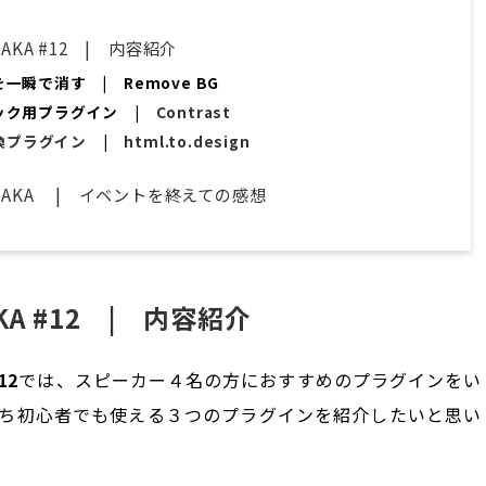
 OSAKA #12 | 内容紹介
瞬で消す | Remove BG
ック用プラグイン |
Contrast
変換プラグイン
|
html.to.design
gma OSAKA | イベントを終えての感想
OSAKA #12 | 内容紹介
12
では、スピーカー４名の方におすすめのプラグインをい
ち初心者でも使える３つのプラグインを紹介したいと思い