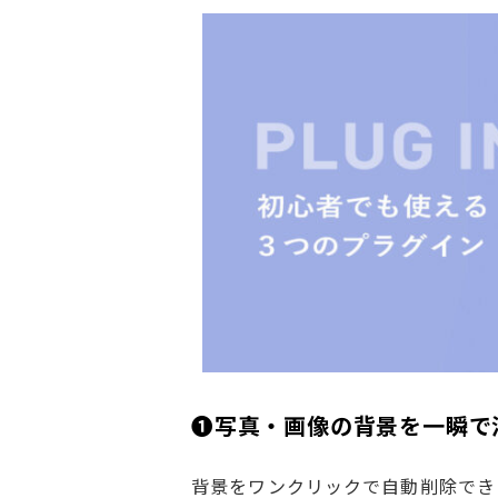
❶写真・画像の背景を一瞬で消す
背景をワンクリックで自動削除できるプ