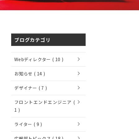
ブログカテゴリ
chevron_right
Webディレクター ( 10 )
chevron_right
お知らせ ( 14 )
chevron_right
デザイナー ( 7 )
chevron_right
フロントエンドエンジニア (
1 )
chevron_right
ライター ( 9 )
chevron_right
広報部トピックス ( 18 )