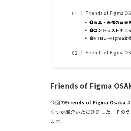
Friends of Figma
❶写真・画像の背景を一
❷コントラストチェ
❸HTML→Figma
Friends of Fi
Friends of Figma 
今回の
Friends of Figma Osaka #
くつか紹介いただきました。そのう
ます。