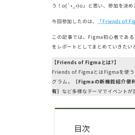
う！o(`•_•)o」と思い、参加を決
今回参加したのは、
「Friends of
この記事では、Figma初心者で
をレポートとしてまとめていきたい
【Friends of Figmaとは?】
Friends of FigmaとはF
グラム。
［Figmaの新機能紹介
有］
など多様なテーマでイベントが
目次