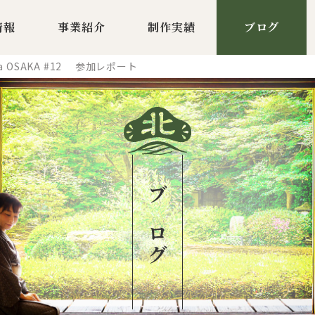
情報
事業紹介
制作実績
ブログ
igma OSAKA #12 参加レポート
ブログ