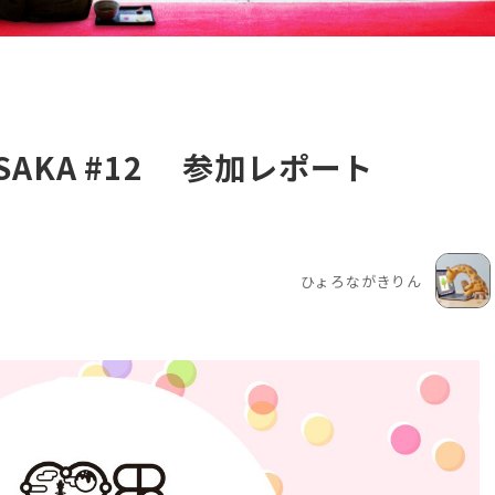
ma OSAKA #12 参加レポート
ひょろながきりん