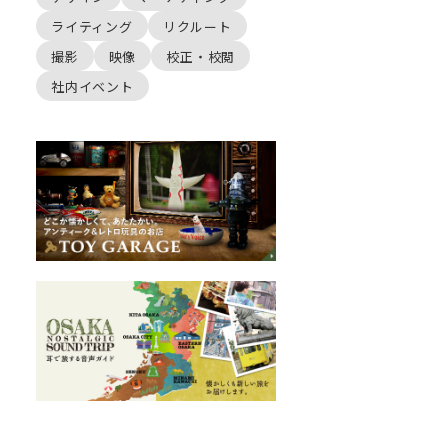
ライティング
リクルート
撮影
映像
校正・校閲
社内イベント