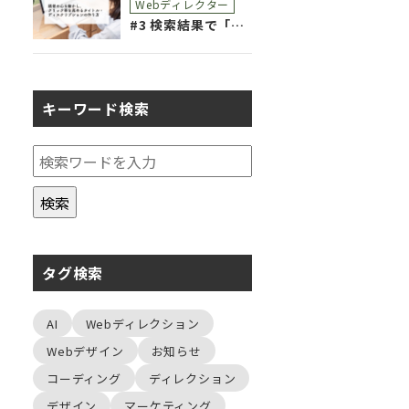
Webディレクター
#3 検索結果で「選ばれる」ために。読者の心を動かし、クリック率を高めるタイトル・ディスクリプションの作り方
キーワード検索
タグ検索
AI
Webディレクション
Webデザイン
お知らせ
コーディング
ディレクション
デザイン
マーケティング