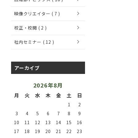
chevron_right
映像クリエイター ( 7 )
chevron_right
校正・校閲 ( 2 )
chevron_right
社内セミナー ( 12 )
アーカイブ
2026年8月
月
火
水
木
金
土
日
1
2
3
4
5
6
7
8
9
10
11
12
13
14
15
16
17
18
19
20
21
22
23