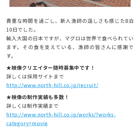
貴重な時間を過ごし、新人漁師の逞しさも感じた8泊
10日でした。
輸入大国の日本ですが、マグロは世界で食べられてい
ます。その食を支えている、漁師の皆さんに感謝で
す。
★映像クリエイター随時募集中です！
詳しくは採用サイトまで
http://www.north-hill.co.jp/recruit/
★映像の制作実績も多数！
詳しくは制作実績まで
http://www.north-hill.co.jp/works/?works-
category=movie