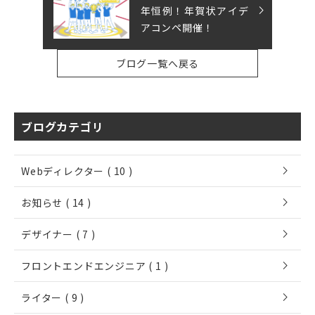
年恒例！年賀状アイデ
アコンペ開催！
ブログ一覧へ戻る
ブログカテゴリ
chevron_right
Webディレクター ( 10 )
chevron_right
お知らせ ( 14 )
chevron_right
デザイナー ( 7 )
chevron_right
フロントエンドエンジニア ( 1 )
chevron_right
ライター ( 9 )