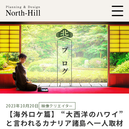
ブログ
2023年10月20日
映像クリエイター
【海外ロケ篇】 “大西洋のハワイ”
と言われるカナリア諸島へ一人取材