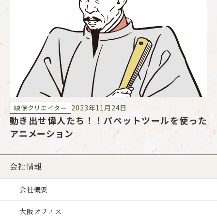
2023年11月24日
映像クリエイター
動き出せ偉人たち！！パペットツールを使った
映
アニメーション
会社情報
会社概要
大阪オフィス