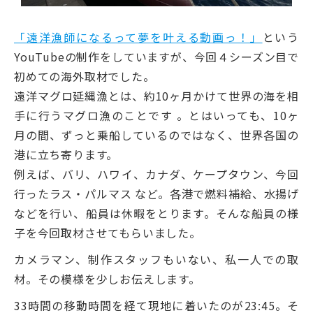
「遠洋漁師になるって夢を叶える動画っ！」
という
YouTubeの制作をしていますが、今回４シーズン目で
初めての海外取材でした。
遠洋マグロ延縄漁とは、約10ヶ月かけて世界の海を相
手に行うマグロ漁のことです 。とはいっても、10ヶ
月の間、ずっと乗船しているのではなく、世界各国の
港に立ち寄ります。
例えば、バリ、ハワイ、カナダ、ケープタウン、今回
行ったラス・パルマス など。各港で燃料補給、水揚げ
などを行い、船員は休暇をとります。そんな船員の様
子を今回取材させてもらいました。
カメラマン、制作スタッフもいない、私一人での取
材。その模様を少しお伝えします。
33時間の移動時間を経て現地に着いたのが23:45。そ