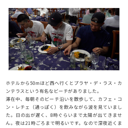
ホテルから50mほど西へ行くとプラヤ・デ・ラス・カ
ンテラスという有名なビーチがありました。
滞在中、毎朝そのビーチ沿いを散歩して、カフェ・コ
ン・レチェ（通っぽく）を飲みながら波を見ていまし
た。日の出が遅く、8時ぐらいまで太陽が出てきませ
ん。夜は21時ごろまで明るいです。なので深夜近くま