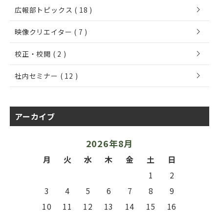
chevron_right
広報部トピックス ( 18 )
chevron_right
映像クリエイター ( 7 )
chevron_right
校正・校閲 ( 2 )
chevron_right
社内セミナー ( 12 )
アーカイブ
2026年8月
月
火
水
木
金
土
日
1
2
3
4
5
6
7
8
9
10
11
12
13
14
15
16