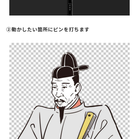
②動かしたい箇所にピンを打ちます