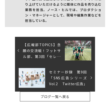
り上げていただけるように媒体に作品を売り込む
業務を担当。ノース・ヒルでは、プロダクショ
ン・マネージャーとして、現場や編集作業などを
担当している。
【広報部TOPICS】念
願の交流戦！フットサ
ル部、第3回「セレッ
ソフットサルパーク」
セミナー抄録 第9回
「SNS広告シリーズ
Vol.2 Twitter広告」
ブログ一覧へ戻る