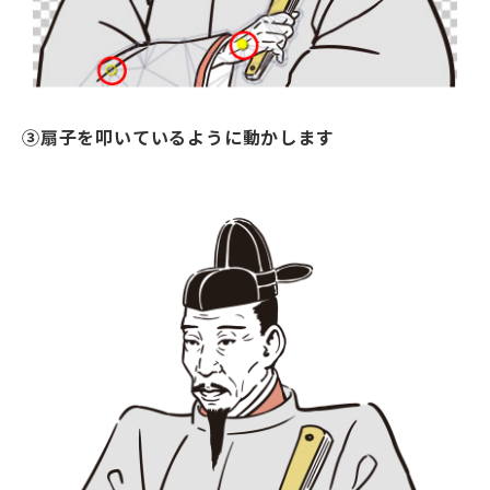
③扇子を叩いているように動かします