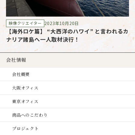
2023年10月20日
映像クリエイター
【海外ロケ篇】 “大西洋のハワイ” と言われるカ
映
ナリア諸島へ一人取材決行！
会社情報
会社概要
大阪オフィス
東京オフィス
商品へのこだわり
プロジェクト