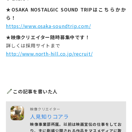
★OSAKA NOSTALGIC SOUND TRIPはこちらかか
ら！
https://www.osaka-soundtrip.com/
★映像クリエイター随時募集中です！
詳しくは採用サイトまで
http://www.north-hill.co.jp/recruit/
edit
この記事を書いた人
映像クリエイター
人見知りコアラ
映像事業部所属。以前は映画宣伝の仕事をしてお
り、主に劇場公開される作品をマスメディアに取