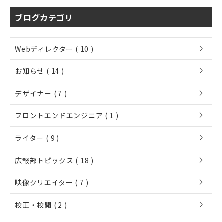
ブログカテゴリ
chevron_right
Webディレクター ( 10 )
chevron_right
お知らせ ( 14 )
chevron_right
デザイナー ( 7 )
chevron_right
フロントエンドエンジニア ( 1 )
chevron_right
ライター ( 9 )
chevron_right
広報部トピックス ( 18 )
chevron_right
映像クリエイター ( 7 )
chevron_right
校正・校閲 ( 2 )