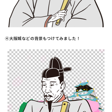
④大阪城などの背景もつけてみました！